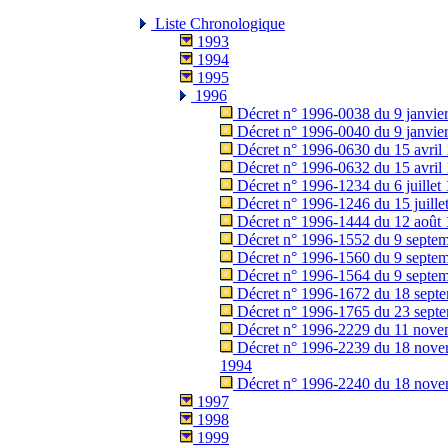
Liste Chronologique
1993
1994
1995
1996
Décret n° 1996-0038 du 9 janvier
Décret n° 1996-0040 du 9 janvier
Décret n° 1996-0630 du 15 avril 
Décret n° 1996-0632 du 15 avril 1
Décret n° 1996-1234 du 6 juillet 
Décret n° 1996-1246 du 15 juillet
Décret n° 1996-1444 du 12 août 1
Décret n° 1996-1552 du 9 septemb
Décret n° 1996-1560 du 9 septemb
Décret n° 1996-1564 du 9 septemb
Décret n° 1996-1672 du 18 septem
Décret n° 1996-1765 du 23 septe
Décret n° 1996-2229 du 11 novemb
Décret n° 1996-2239 du 18 novemb
1994
Décret n° 1996-2240 du 18 novem
1997
1998
1999