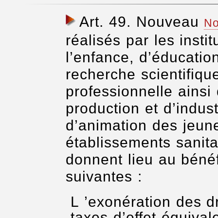
Art. 49
. Nouveau
No
réalisés par les inst
l’enfance, d’éducatio
recherche scientifiqu
professionnelle ainsi
production et d’indust
d’animation des jeune
établissements sanitai
donnent lieu au bénéf
suivantes :
L ’exonération des d
taxes d’effet équival