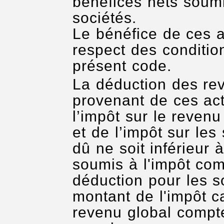
bénéfices nets soumi
sociétés.
Le bénéfice de ces 
respect des conditio
présent code.
La déduction des re
provenant de ces acti
l’impôt sur le reven
et de l’impôt sur les
dû ne soit inférieur
soumis à l'impôt com
déduction pour les s
montant de l'impôt c
revenu global compt