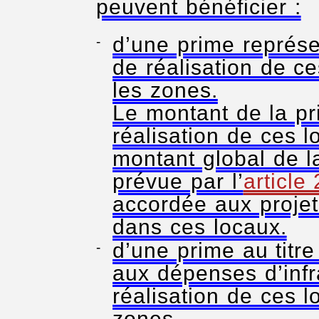
peuvent bénéficier :
d’une prime représe
de réalisation de c
les zones.
Le montant de la pr
réalisation de ces l
montant global de l
prévue par l’
article
accordée aux projet
dans ces locaux.
d’une prime au titre 
aux dépenses d’infr
réalisation de ces l
zones.