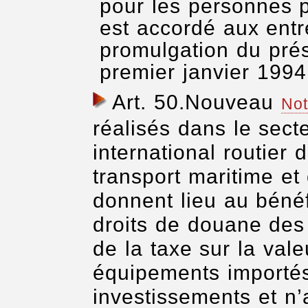
pour les personnes 
est accordé aux entr
promulgation du prés
premier janvier 1994
Art. 50
.Nouveau
No
réalisés dans le sect
international routier
transport maritime et
donnent lieu au bénéf
droits de douane des 
de la taxe sur la val
équipements importés
investissements et n’