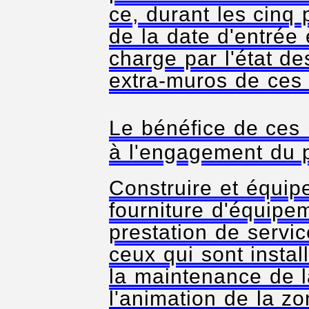
ce, durant les cinq
de la date d'entrée 
charge par l'état de
extra-muros de ces
Le bénéfice de ces 
à l'engagement du 
Construire et équip
fourniture d'équipe
prestation de servi
ceux qui sont insta
la maintenance de l
l'animation de la z