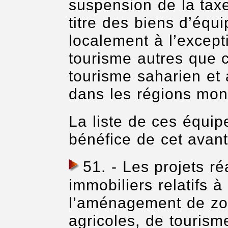
suspension de la taxe
titre des biens d’équ
localement à l’except
tourisme autres que c
tourisme saharien et
dans les régions mo
La liste de ces équip
bénéfice de cet avan
51
. - Les projets r
immobiliers relatifs à 
l’aménagement de zon
agricoles, de tourisme