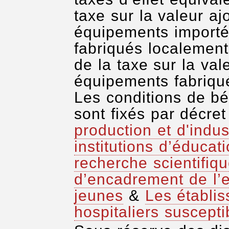
taxe sur la valeur aj
équipements importés
fabriqués localement
de la taxe sur la val
équipements fabriqu
Les conditions de bé
sont fixés par décret
production et d'indus
institutions d’éduca
recherche scientifiq
d’encadrement de l’e
jeunes
&
Les établis
hospitaliers suscepti