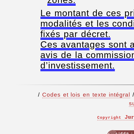
Le montant de ces pr
modalités et les condi
fixés par décret.
Ces avantages sont a
avis de la commissio
d’investissement.
/
Codes et lois en texte intégral
s
ur
J
Copyright