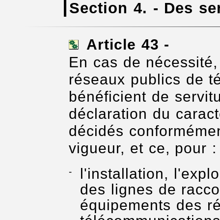
Section 4. - Des se
Articl
e 43 -
En cas de nécessité,
réseaux publics de 
bénéficient de servit
déclaration du caract
décidés conformément
vigueur, et ce, pour :
l'installation, l'exp
des lignes de racc
équipements des ré