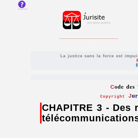
.
La justice sans la force est impui
ode des
C
ur
J
Copyright
CHAPITRE 3 - Des 
télécommunication