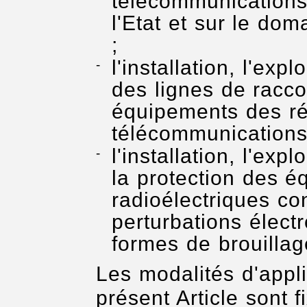
télécommunications
l'Etat et sur le dom
;
l'installation, l'exp
des lignes de racc
équipements des ré
télécommunications
l'installation, l'exp
la protection des 
radioélectriques con
perturbations élect
formes de brouillag
Les modalités d'appli
présent Article sont f