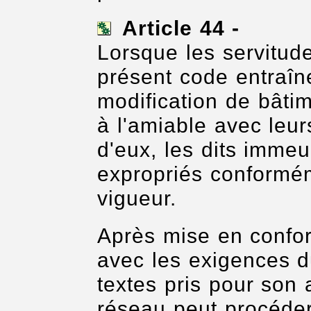
Article 44 -
Lorsque les servitude
présent code entraîn
modification de bâtim
à l'amiable avec leur
d'eux, les dits imme
expropriés conformém
vigueur.
Après mise en confo
avec les exigences d
textes pris pour son 
réseau peut procéder