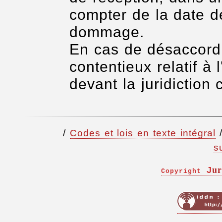
compter de la date 
dommage.
En cas de désaccord 
contentieux relatif à 
devant la juridiction
/
Codes et lois en texte intégral
s
ur
J
Copyright