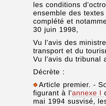
les conditions d'octr
ensemble des textes 
complété et notamme
30 juin 1998,
Vu l'avis des ministre
transport et du touris
Vu l'avis du tribunal 
Décrète :
Article premier. - S
figurant à l'
annexe I
mai 1994 susvisé, le