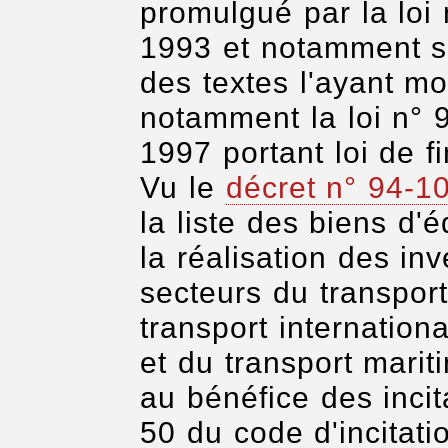
promulgué par la lo
1993 et notamment 
des textes l'ayant mo
notamment la loi n°
1997 portant loi de 
Vu le
décret n° 94-1
la liste des biens d
la réalisation des in
secteurs du transpor
transport internation
et du transport mariti
au bénéfice des incit
50 du code d'incitati