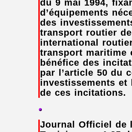
du 9 mai 1994, fixan
d’équipements néces
des investissement
transport routier d
international routi
transport maritime e
bénéfice des incita
par l’article 50 du 
investissements et 
de ces incitations.
Journal Officiel de