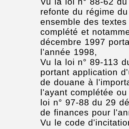
Vu la loi n° 88-62 du
refonte du régime du
ensemble des textes 
complété et notammen
décembre 1997 portan
l'année 1998,
Vu la loi n° 89-113 
portant application d
de douane à l'import
l'ayant complétée ou
loi n° 97-88 du 29 d
de finances pour l'a
Vu le code d'incitati