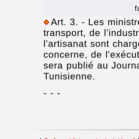
f
Art. 3. - Les minist
transport, de l'indust
l'artisanat sont char
concerne, de l'exécu
sera publié au Journa
Tunisienne.
- - -