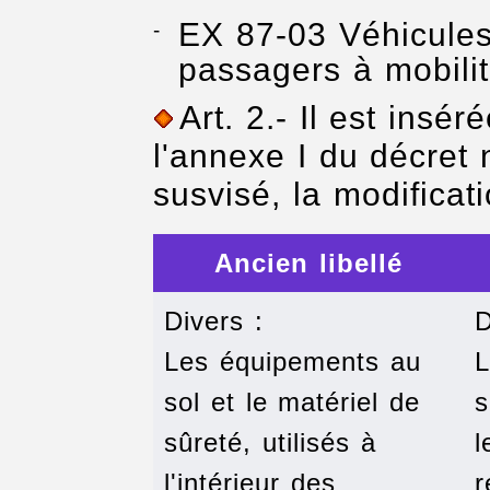
EX 87-03 Véhicules
passagers à mobilit
Art. 2.- Il est insér
l'annexe I du décret
susvisé, la modificat
Ancien libellé
Divers :
D
Les équipements au
L
sol et le matériel de
s
sûreté, utilisés à
l
l'intérieur des
r