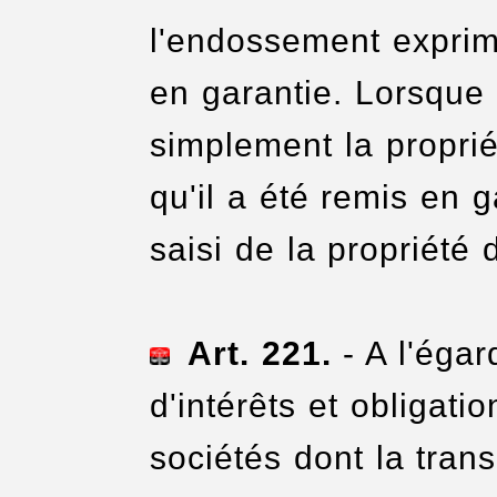
l'endossement exprime
en garantie. Lorsque
simplement la proprié
qu'il a été remis en g
saisi de la propriété d
Art. 221.
- A l'égar
d'intérêts et obligat
sociétés dont la tran