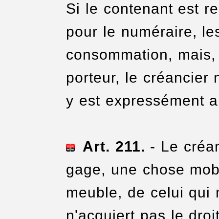
Si le contenant est r
pour le numéraire, le
consommation, mais, lo
porteur, le créancier 
y est expressément au
Art. 211.
- Le créan
gage, une chose mobi
meuble, de celui qui n
n'acquiert pas le droi