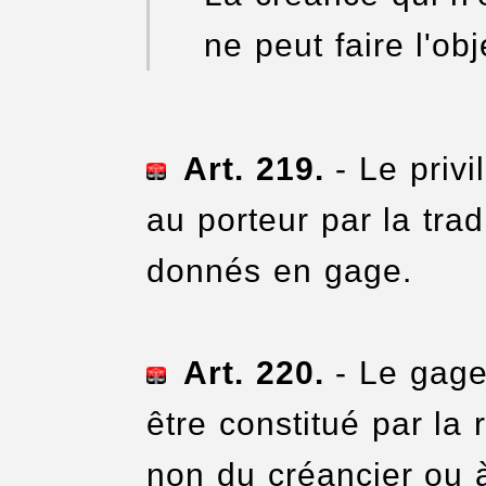
ne peut faire l'ob
Art. 219.
- Le privil
au porteur par la trad
donnés en gage.
Art. 220.
- Le gage 
être constitué par la
non du créancier ou 