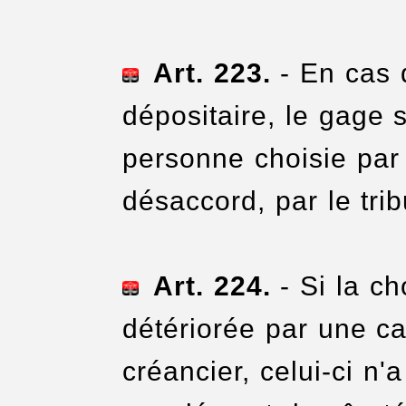
Art. 223.
- En cas 
dépositaire, le gage
personne choisie par 
désaccord, par le trib
Art. 224.
- Si la ch
détériorée par une c
créancier, celui-ci n'