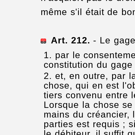
même s'il était de bo
Art. 212.
- Le gage 
par le consenteme
constitution du gage 
et, en outre, par l
chose, qui en est l'o
tiers convenu entre l
Lorsque la chose se 
mains du créancier,
parties est requis ; 
le débiteur, il suffit 