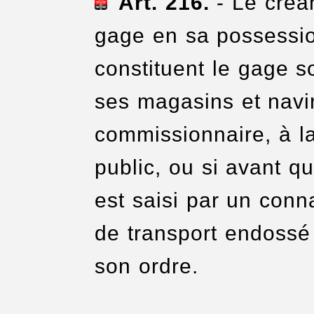
Art. 216.
- Le créan
gage en sa possessio
constituent le gage s
ses magasins et navi
commissionnaire, à l
public, ou si avant qu
est saisi par un conn
de transport endossé
son ordre.