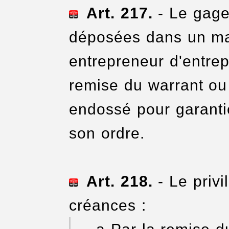
Art. 217.
- Le gage
déposées dans un ma
entrepreneur d'entrep
remise du warrant ou
endossé pour garanti
son ordre.
Art. 2
18.
- Le privil
créances :