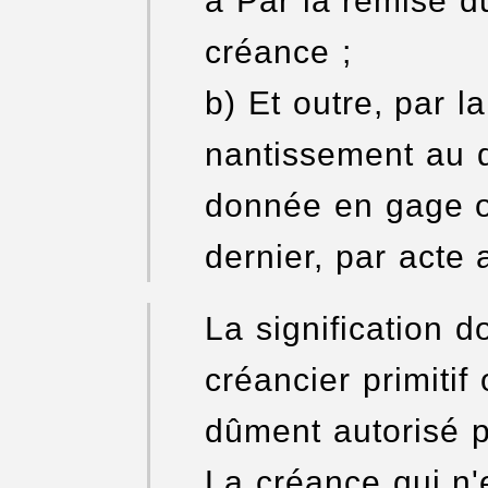
a Par la remise du 
créance ;
b) Et outre, par la
nantissement au d
donnée en gage ou
dernier, par acte 
La signification do
créancier primitif
dûment autorisé p
La créance qui n'e