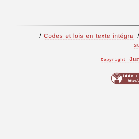
/
Codes et lois en texte intégral
s
ur
J
Copyright