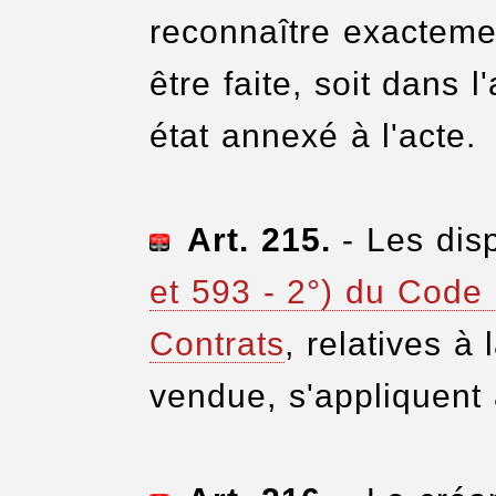
reconnaître exactemen
être faite, soit dans 
état annexé à l'acte.
Art. 215.
- Les dis
et 593 - 2°) du Code 
Contrats
, relatives à
vendue, s'appliquent 