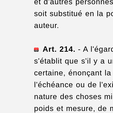
et d'autres personnes,
soit substitué en la 
auteur.
Art.
214.
- A l'égar
s'établit que s'il y a 
certaine, énonçant l
l'échéance ou de l'exig
nature des choses mis
poids et mesure, de 