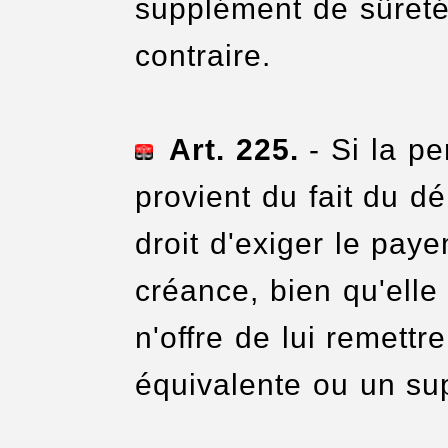
supplément de sûreté 
contraire.
Art. 225.
- Si la pe
provient du fait du dé
droit d'exiger le pay
créance, bien qu'elle 
n'offre de lui remettr
équivalente ou un su