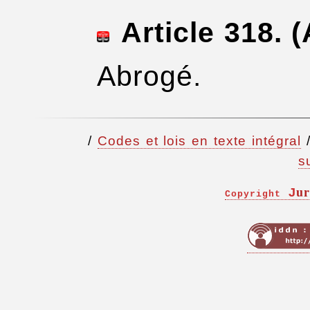
Article 318.
(
Abrogé.
/
Codes et lois en texte intégral
s
ur
J
Copyright