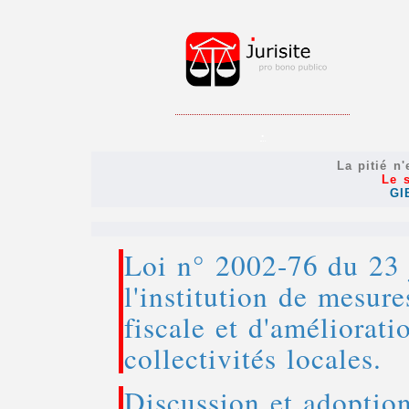
.
La pitié n
Le 
GI
Loi n° 2002-76 du 23 j
l'institution de mesur
fiscale et d'améliorati
collectivités locales.
Discussion et adoptio