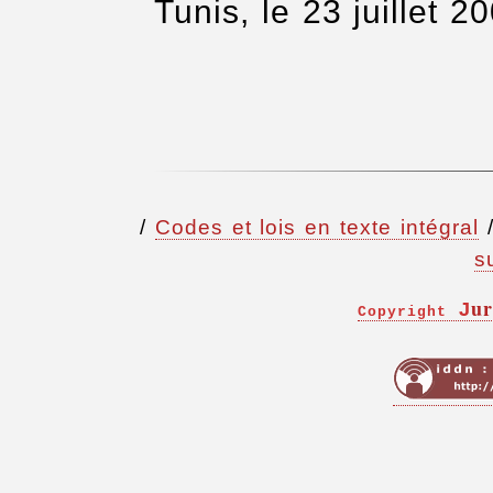
Tunis, le 23 juillet 2
/
Codes et lois en texte intégral
s
ur
J
Copyright