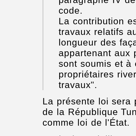
code.
La contribution es
travaux relatifs a
longueur des fa
appartenant aux p
sont soumis et à 
propriétaires rive
travaux".
La présente loi sera 
de la République Tun
comme loi de l'État.