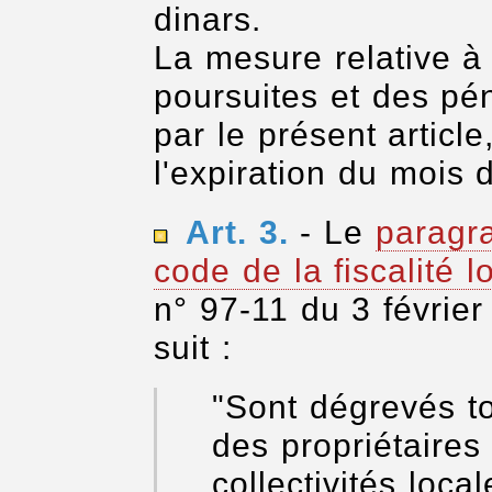
dinars.
La mesure relative à
poursuites et des pén
par le présent article
l'expiration du mois 
Art. 3.
- Le
paragra
code de la fiscalité l
n° 97-11 du 3 févrie
suit :
"Sont dégrevés to
des propriétaires 
collectivités loca