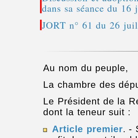
dans sa séance du 16 j
JORT n° 61 du 26 juil
Au nom du peuple,
La chambre des dépu
Le Président de la R
dont la teneur suit :
Article premier
. -