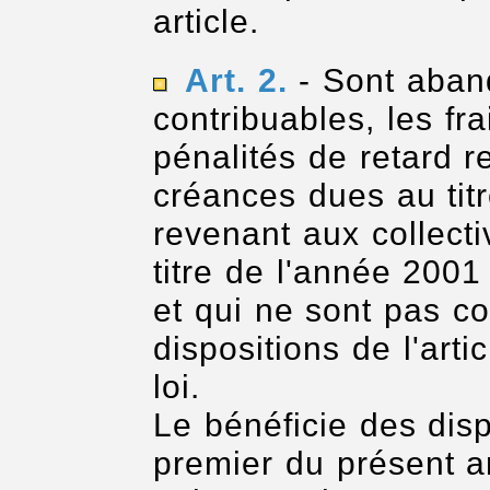
article.
Art. 2.
- Sont aban
contribuables, les fra
pénalités de retard r
créances dues au tit
revenant aux collectiv
titre de l'année 200
et qui ne sont pas c
dispositions de l'art
loi.
Le bénéficie des dis
premier du présent a