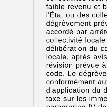
faible revenu et b
l'État ou des coll
dégrèvement prévu
accordé par arrêt
collectivité local
délibération du co
locale, après avi
révision prévue à 
code. Le dégrève
conformément aux
d'application du 
taxe sur les imm
paragraphe IV de 