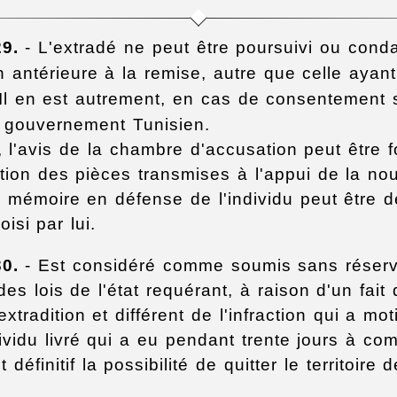
29.
- L'extradé ne peut être poursuivi ou con
n antérieure à la remise, autre que celle ayan
. Il en est autrement, en cas de consentement 
 gouvernement Tunisien.
 l'avis de la chambre d'accusation peut être f
tion des pièces transmises à l'appui de la nou
mémoire en défense de l'individu peut être 
isi par lui.
30.
- Est considéré comme soumis sans réser
 des lois de l'état requérant, à raison d'un fai
extradition et différent de l'infraction qui a mot
ividu livré qui a eu pendant trente jours à co
définitif la possibilité de quitter le territoire d