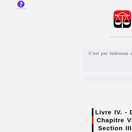
C'est par faiblesse
Livre IV. -
Chapitre VI
Section III