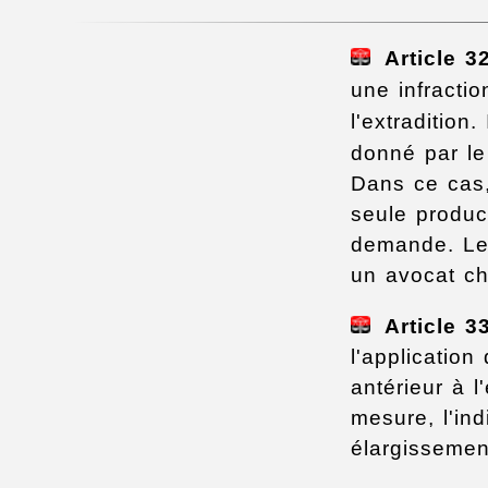
Article 3
une infractio
l'extradition
donné par le
Dans ce cas,
seule produc
demande. Le 
un avocat cho
Article 3
l'application
antérieur à l'
mesure, l'ind
élargissement 