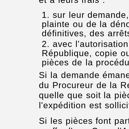
sur leur demande,
plainte ou de la dén
définitives, des arrê
avec l'autorisatio
République, copie ou
pièces de la procédu
Si la demande émane d
du Procureur de la R
quelle que soit la pi
l'expédition est sollici
Si les pièces font pa