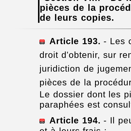
pièces de la procéd
de leurs copies.
Article 193.
- Les c
droit d'obtenir, sur r
juridiction de jugem
pièces de la procédu
Le dossier dont les p
paraphées est consult
Article 194.
- Il pe
et à leurs frais :