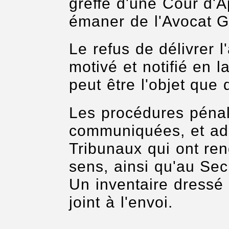
greffe d'une Cour d'Ap
émaner de l'Avocat G
Le refus de délivrer l'
motivé et notifié en l
peut être l'objet que 
Les procédures pénal
communiquées, et ad
Tribunaux qui ont re
sens, ainsi qu'au Secr
Un inventaire dressé p
joint à l'envoi.