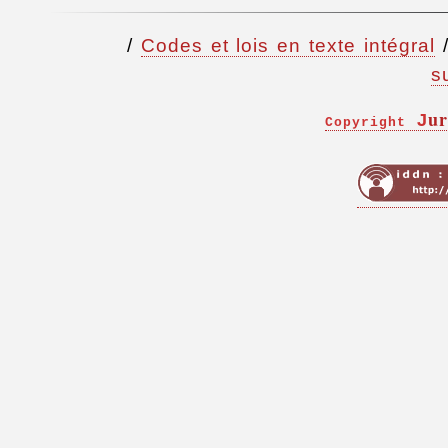
/
Codes et lois en texte intégral
s
ur
J
Copyright