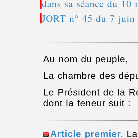
dans sa séance du 10 
JORT n° 45 du 7 juin
Au nom du peuple,
La chambre des dépu
Le Président de la R
dont la teneur suit :
Article premier.
La