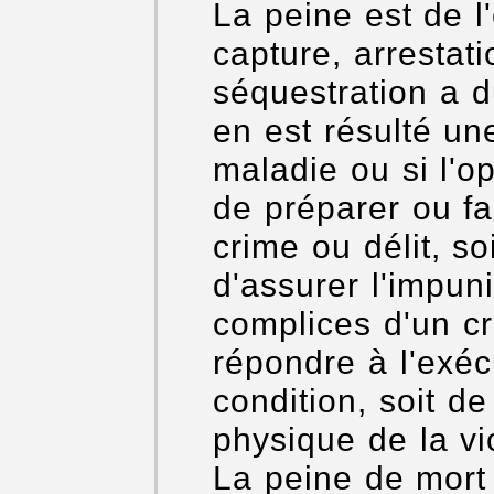
La peine est de l
capture, arrestati
séquestration a d
en est résulté un
maladie ou si l'o
de préparer ou fa
crime ou délit, so
d'assurer l'impun
complices d'un cr
répondre à l'exéc
condition, soit de 
physique de la vi
La peine de mort