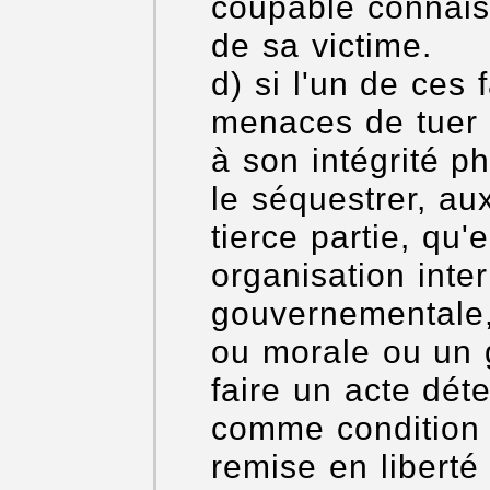
coupable connaiss
de sa victime.
d) si l'un de ces
menaces de tuer l
à son intégrité p
le séquestrer, au
tierce partie, qu'
organisation inte
gouvernementale
ou morale ou un 
faire un acte dét
comme condition 
remise en liberté 