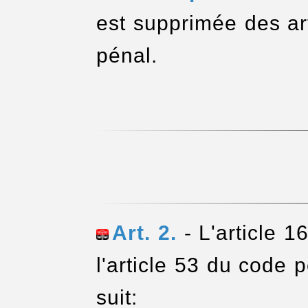
est supprimée des ar
pénal.
Art. 2.
- L'article 1
l'article 53 du code
suit: