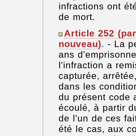
infractions ont 
de mort.
Article 252 (p
nouveau)
.
- La p
ans d'emprisonnem
l'infraction a rem
capturée, arrêté
dans les conditio
du présent code 
écoulé, à partir d
de l'un de ces fai
été le cas, aux c