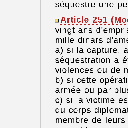
séquestré une pe
Article 251 (Mod
vingt ans d'empr
mille dinars d'a
a) si la capture, 
séquestration a 
violences ou de 
b) si cette opéra
armée ou par plu
c) si la victime 
du corps diploma
membre de leurs f