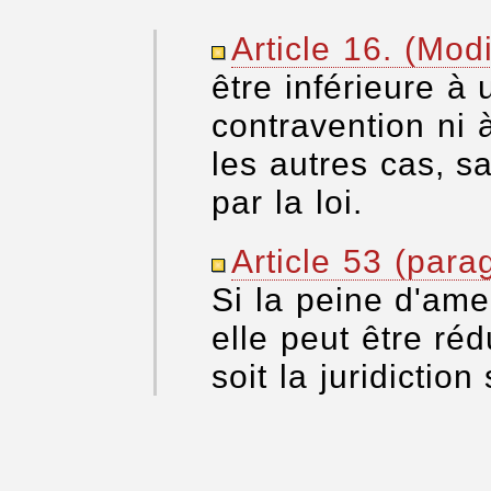
Article 16. (Modi
être inférieure à
contravention ni 
les autres cas, s
par la loi.
Article 53 (par
Si la peine d'am
elle peut être ré
soit la juridiction 