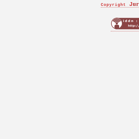
ur
J
Copyright