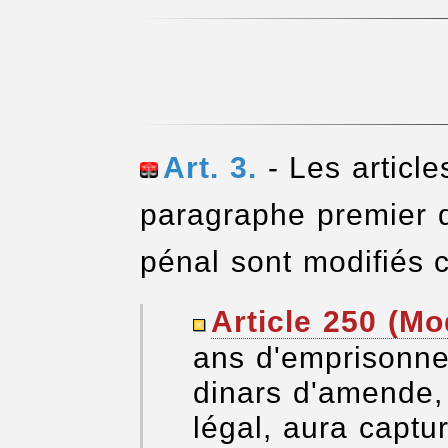
Art. 3.
- Les article
paragraphe premier d
pénal sont modifiés 
Article 250 (Mod
ans d'emprisonne
dinars d'amende,
légal, aura captu