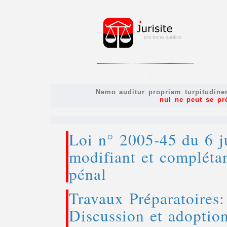
.
Nemo auditur propriam turpitudine
nul ne peut se pr
Loi n° 2005-45 du 6 j
modifiant et complétan
pénal
Travaux Préparatoires:
Discussion et adoptio