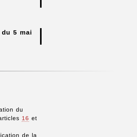
6 du 5 mai
ation du
articles
16
et
ication de la