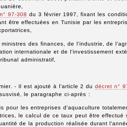
ouanière,
 n° 97-308
du 3 février 1997, fixant les condit
nt être effectuées en Tunisie par les entrepri
portatrices,
 ministres des finances, de l'industrie, de l'agr
tion internationale et de l'investissement exté
ribunal administratif,
mier. - Il est ajouté à l'article 2 du
décret n° 9
susvisé, le paragraphe ci-après :
is pour les entreprises d'aquaculture totaleme
trices, le calcul de ce taux peut être effectué
uantité de la production réalisée durant l'anné