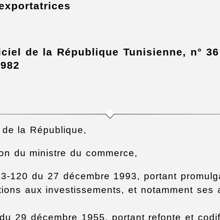
exportatrices
iciel de la République Tunisienne, n° 3
 982
 de la République,
ion du ministre du commerce,
 93-120 du 27 décembre 1993, portant promulg
ations aux investissements, et notamment ses 
 du 29 décembre 1955, portant refonte et codif