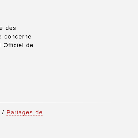
ce des
le concerne
 Officiel de
/
Partages de