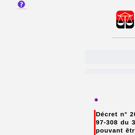
Décret n° 2
97-308 du 3
pouvant êtr