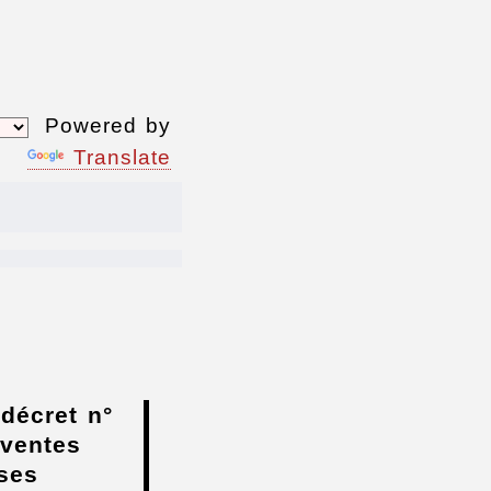
Powered by
Translate
 décret n°
 ventes
ises