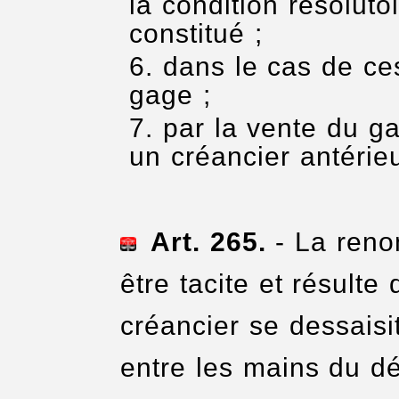
la condition résolutoi
constitué ;
dans le cas de ces
gage ;
par la vente du ga
un créancier antérie
Art. 265.
- La renon
être tacite et résulte
créancier se dessaisi
entre les mains du déb