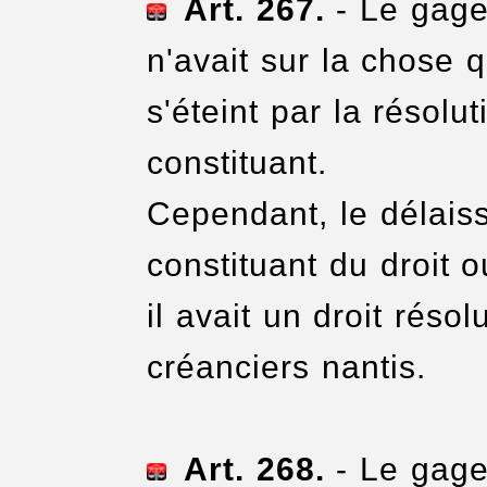
Art. 267.
- Le gage,
n'avait sur la chose q
s'éteint par la résolu
constituant.
Cependant, le délaiss
constituant du droit 
il avait un droit réso
créanciers nantis.
Art. 268.
- Le gage