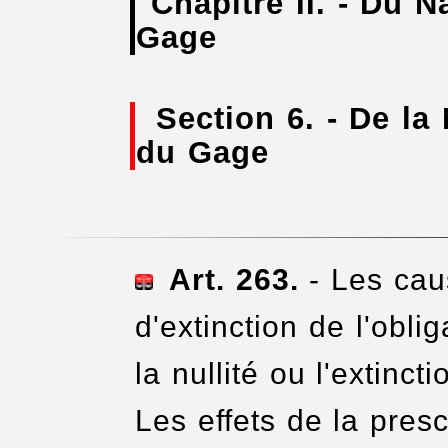
Chapitre II. - Du 
Gage
Section 6. - De la 
du Gage
Art. 263.
- Les cau
d'extinction de l'obli
la nullité ou l'extinct
Les effets de la presc