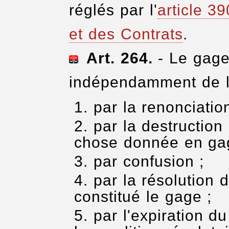
réglés par l'
article 3
et des Contrats
.
Art. 264.
- Le gage 
indépendamment de l'o
par la renonciatio
par la destruction 
chose donnée en ga
par confusion ;
par la résolution d
constitué le gage ;
par l'expiration d