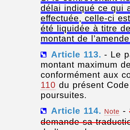
délai indiqué ce qui 
effectuée, celle-ci 
été liquidée à titre d
montant de l’amende
Article 113.
- Le p
montant maximum de 
conformément aux con
110
du présent Code 
poursuites.
Article 114.
-
Note
demande sa traductio