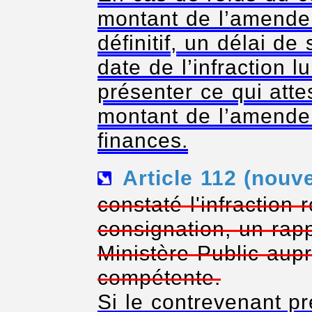
montant de l’amende 
définitif, un délai de
date de l’infraction l
présenter ce qui atte
montant de l’amende
finances.
Article 112 (nouv
constaté l'infraction 
consignation, un rapp
Ministère Public aupr
compétente.
Si le contrevenant pr