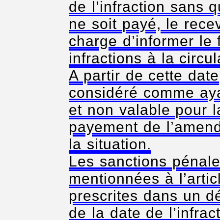
de l’infraction sans
ne soit payé, le rece
charge d’informer le 
infractions à la circul
A partir de cette dat
considéré comme aya
et non valable pour l
payement de l’amende
la situation.
Les sanctions pénale
mentionnées à l’arti
prescrites dans un d
de la date de l’infrac