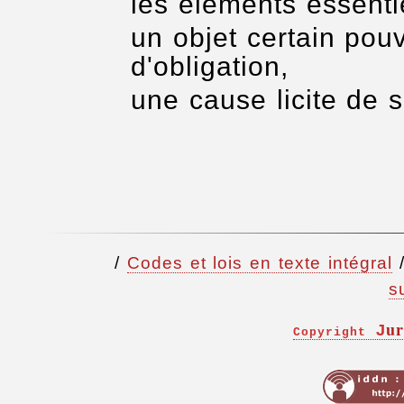
les éléments essentie
un objet certain pou
d'obligation,
une cause licite de s
/
Codes et lois en texte intégral
s
ur
J
Copyright