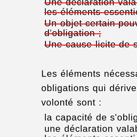
Une déclaration vala
les éléments essentie
Un objet certain pou
d'obligation ;
Une cause licite de s
Les éléments nécessai
obligations qui dériv
volonté sont :
la capacité de s'oblig
une déclaration vala