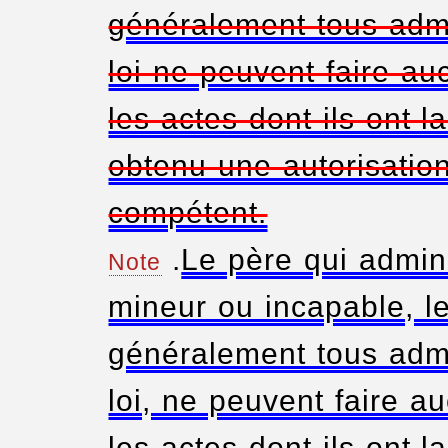
généralement tous admi
loi ne peuvent faire au
les actes dont ils ont l
obtenu une autorisatio
compétent.
.
Le père qui admini
Note
mineur ou incapable, le 
généralement tous admi
loi, ne peuvent faire a
les actes dont ils ont l