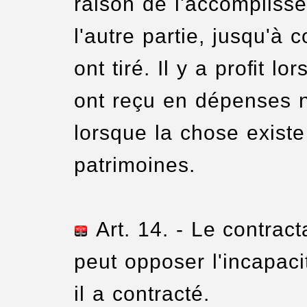
raison de l'accomplisse
l'autre partie, jusqu'à 
ont tiré. Il y a profit l
ont reçu en dépenses n
lorsque la chose exist
patrimoines.
Art. 14. - Le contrac
peut opposer l'incapaci
il a contracté.