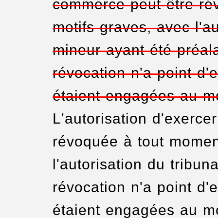
commerce peut être ré
motifs graves, avec l'au
mineur ayant été préal
révocation n'a point d'e
étaient engagées au mo
L'autorisation d'exerce
révoquée à tout moment
l'autorisation du tribun
révocation n'a point d'e
étaient engagées au mo