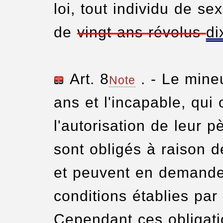
loi, tout individu de s
de
vingt ans révolus
di
Art. 8
. - Le min
Note
ans et l'incapable, qui
l'autorisation de leur p
sont obligés à raison 
et peuvent en demander
conditions établies par
Cependant ces obligati