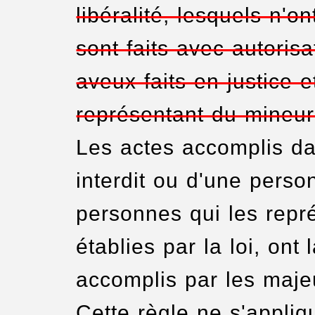
libéralité, lesquels n'o
sont faits avec autorisa
aveux faits en justice e
représentant du mineur
Les actes accomplis dan
interdit ou d'une perso
personnes qui les repr
établies par la loi, on
accomplis par les majeu
Cette règle ne s'appli