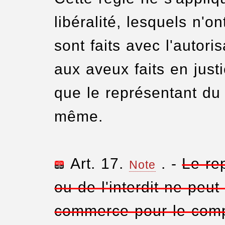
libéralité, lesquels n'o
sont faits avec l'autoris
aux aveux faits en justi
que le représentant du 
même.
Art. 17.
. -
Le re
Note
ou de l'interdit ne peut
commerce pour le compte