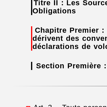
Titre II : Les Sour
Obligations
Chapitre Premier :
dérivent des conven
déclarations de vol
Section Première :