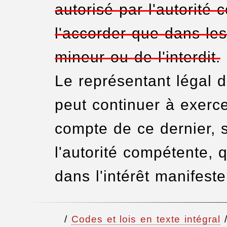
autorisé par l'autorité
l'accorder que dans les
mineur ou de l'interdit.
Le représentant légal d
peut continuer à exerc
compte de ce dernier, s'
l'autorité compétente, 
dans l'intérêt manifeste
/
Codes et lois en texte intégral