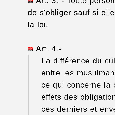
Art. 3. - Toute person
de s'obliger sauf si el
la loi.
Art. 4.-
La différence du cu
entre les musulman
ce qui concerne la 
effets des obligati
ces derniers et env