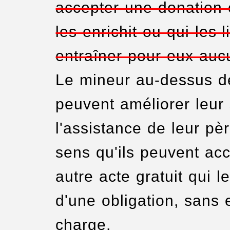
accepter une donation o
les enrichit ou qui les 
entraîner pour eux auc
Le mineur au-dessus de
peuvent améliorer leur
l'assistance de leur pèr
sens qu'ils peuvent ac
autre acte gratuit qui le
d'une obligation, sans
charge.