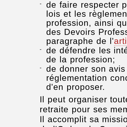
de faire respecter 
lois et les règlemen
profession, ainsi q
des Devoirs Profes
paragraphe de l'
art
de défendre les int
de la profession;
de donner son avis 
réglementation conc
d'en proposer.
Il peut organiser tou
retraite pour ses me
Il accomplit sa missi