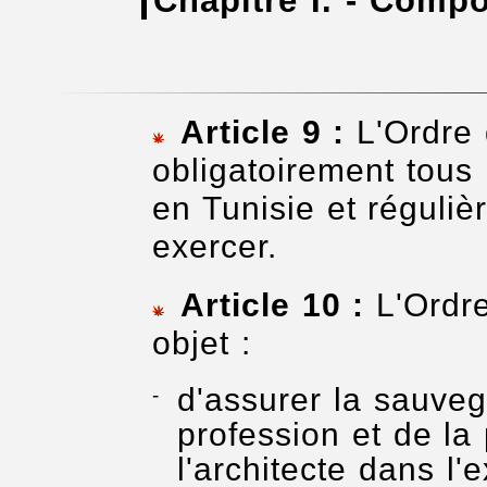
Chapitre I. - Compo
Article 9 :
L'Ordre 
obligatoirement tous 
en Tunisie et réguliè
exercer.
Article 10 :
L'Ordre
objet :
d'assurer la sauveg
profession et de la 
l'architecte dans l'