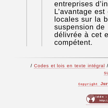
entreprises d’i
L’avantage est 
locales sur la 
suspension de l
délivrée à cet e
compétent.
/
Codes et lois en texte intégral
s
ur
J
Copyright