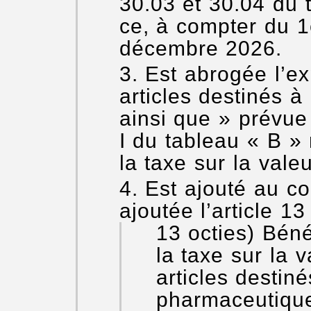
30.03 et 30.04 du t
ce, à compter du 1
décembre 2026.
Est abrogée l’ex
articles destinés à
ainsi que » prévu
I du tableau « B 
la taxe sur la vale
Est ajouté au co
ajoutée l’article 13 
13 octies) Béné
la taxe sur la v
articles destiné
pharmaceutique