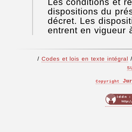
Les conditions et r
dispositions du prés
décret. Les disposit
entrent en vigueur à
/
Codes et lois en texte intégral
s
ur
J
Copyright