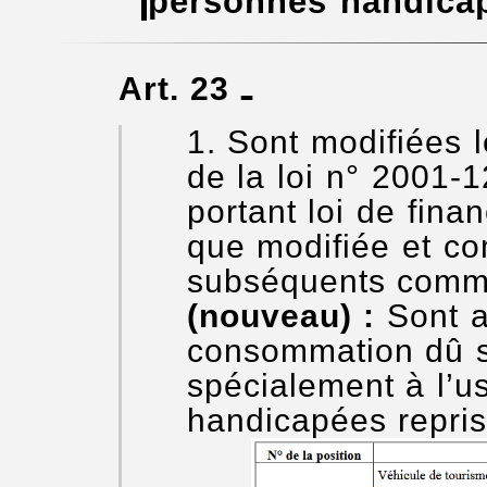
personnes handica
Art. 23 ـ
Sont modifiées le
de la loi n° 2001
portant loi de fina
que modifiée et co
subséquents comme
(nouveau) :
Sont a
consommation dû s
spécialement à l’
handicapées repris