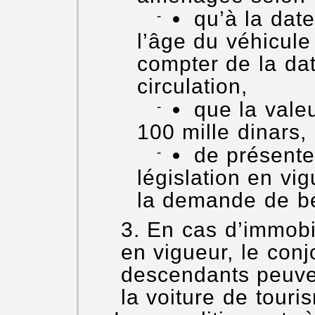
qu’à la dat
l’âge du véhicul
compter de la da
circulation,
que la vale
100 mille dinars,
de présente
législation en vig
la demande de béné
En cas d’immobili
en vigueur, le conj
descendants peuven
la voiture de touri