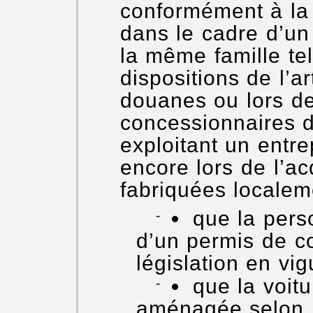
conformément à la 
dans le cadre d’u
la même famille tel
dispositions de l’a
douanes ou lors de
concessionnaires 
exploitant un entre
encore lors de l’ac
fabriquées localeme
que la pers
d’un permis de c
législation en vig
que la voitu
aménagée selon l