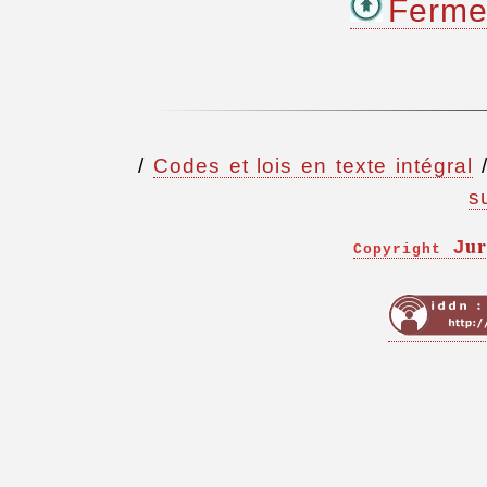
Fermez
/
Codes et lois en texte intégral
s
ur
J
Copyright