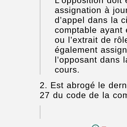
L’opposition doit
assignation à jou
d’appel dans la c
comptable ayant ét
ou l’extrait de rô
également assign
l’opposant dans la
cours.
2. Est abrogé le dern
27 du code de la com