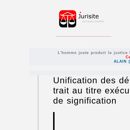
.
L'homme juste produit la justice h
C
ALAIN (
Unification des dé
trait au titre exé
de signification