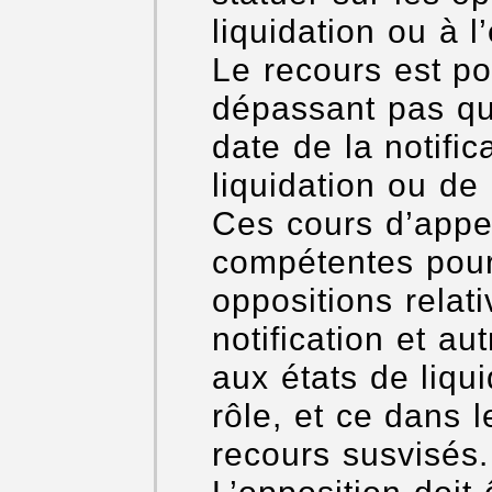
liquidation ou à l’
Le recours est po
dépassant pas qua
date de la notific
liquidation ou de l
Ces cours d’appe
compétentes pour 
oppositions relat
notification et au
aux états de liqui
rôle, et ce dans
recours susvisés.