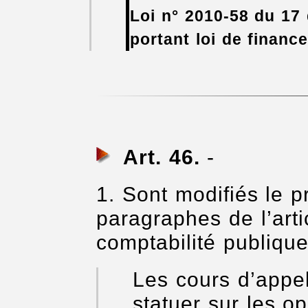
Loi n° 2010-58 du 17
portant loi de financ
Art. 46.
-
1. Sont modifiés le 
paragraphes de l’art
comptabilité publiqu
Les cours d’appe
statuer sur les o