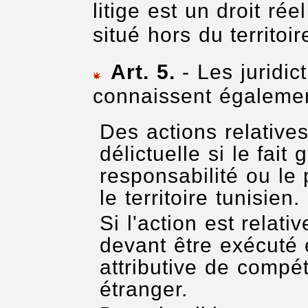
litige est un droit ré
situé hors du territoir
Art. 5.
- Les juridic
connaissent égalemen
Des actions relatives
délictuelle si le fait
responsabilité ou le
le territoire tunisien.
Si l'action est relat
devant être exécuté 
attributive de compé
étranger.