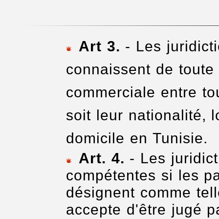
Art 3.
- Les juridict
connaissent de toute c
commerciale entre to
soit leur nationalité,
domicile en Tunisie.
Art. 4.
- Les juridic
compétentes si les par
désignent comme tell
accepte d'être jugé pa