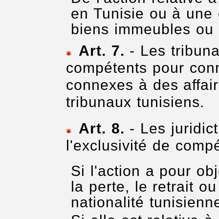
en Tunisie ou à une 
biens immeubles ou 
Art. 7.
- Les tribuna
compétents pour conn
connexes à des affai
tribunaux tunisiens.
Art. 8.
- Les juridic
l'exclusivité de comp
Si l'action a pour obje
la perte, le retrait 
nationalité tunisienn