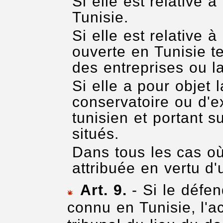
Si elle est relative 
Tunisie.
Si elle est relative 
ouverte en Tunisie t
des entreprises ou la 
Si elle a pour obje
conservatoire ou d'ex
tunisien et portant s
situés.
Dans tous les cas où
attribuée en vertu d'
Art. 9.
- Si le défen
connu en Tunisie, l'a