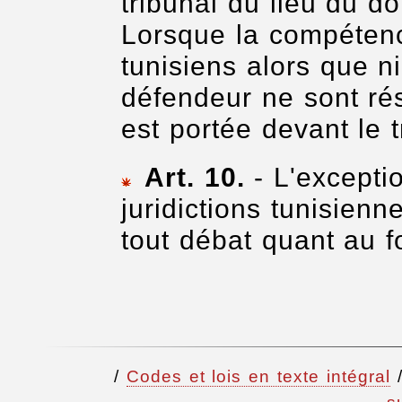
tribunal du lieu du d
Lorsque la compétenc
tunisiens alors que n
défendeur ne sont rés
est portée devant le t
Art. 10.
- L'excepti
juridictions tunisienn
tout débat quant au f
/
Codes et lois en texte intégral